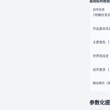
基础结构模板
[明确任务
作品基本信
主要角色 
世界观设定
创作要求 
输出格式 [
参数化提