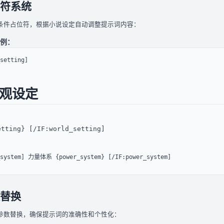
符系统
条件占位符，根据小说设定自动调整提示词内容：
例：
观设定 
etting} [/IF:world_setting]
_system] 力量体系 {power_system} [/IF:power_system]
替换
参数替换，确保提示词的准确性和个性化：