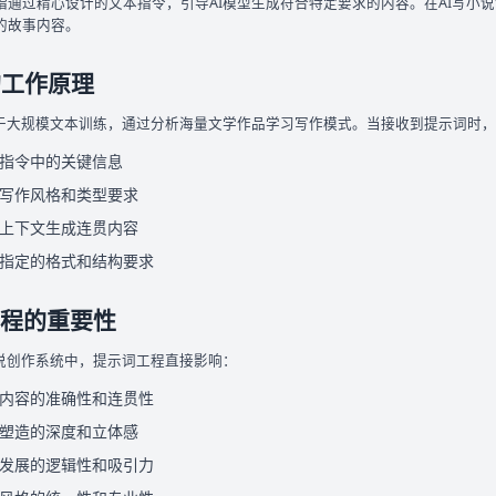
指通过精心设计的文本指令，引导AI模型生成符合特定要求的内容。在AI写小
的故事内容。
的工作原理
基于大规模文本训练，通过分析海量文学作品学习写作模式。当接收到提示词时
指令中的关键信息
写作风格和类型要求
上下文生成连贯内容
指定的格式和结构要求
程的重要性
小说创作系统中，提示词工程直接影响：
内容的准确性和连贯性
塑造的深度和立体感
发展的逻辑性和吸引力