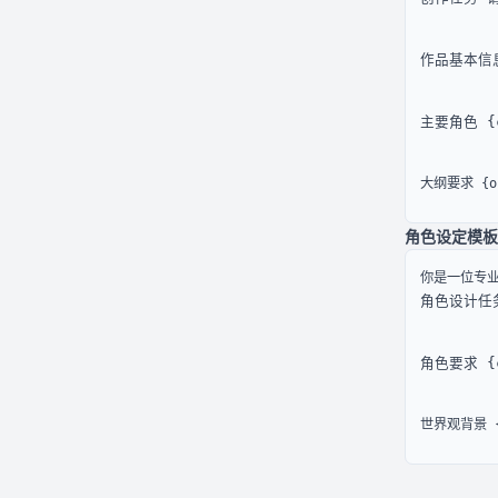
作品基本信息 
主要角色 {c
大纲要求 {out
角色设定模板
角色设计任务 
角色要求 {ch
世界观背景 {w