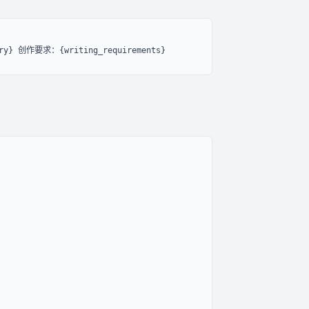
y} 创作要求：{writing_requirements}