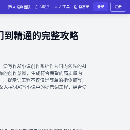
AI助手
AI工具
备忘录
登录
注册
AI编剧团队
门到精通的完整攻略
爱写作AI小说创作系统作为国内领先的AI
解你的创作意图，生成符合期望的高质量内
ng）。 提示词工程不仅仅是简单的指令编写，
深入探讨AI写小说中的提示词工程，结合爱