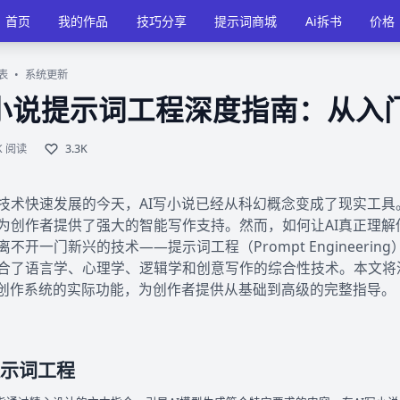
首页
我的作品
技巧分享
提示词商城
Ai拆书
价格
表
•
系统更新
写小说提示词工程深度指南：从入
5K 阅读
3.3K
技术快速发展的今天，AI写小说已经从科幻概念变成了现实工具。
为创作者提供了强大的智能写作支持。然而，如何让AI真正理
不开一门新兴的技术——提示词工程（Prompt Engineeri
合了语言学、心理学、逻辑学和创意写作的综合性技术。本文将
说创作系统的实际功能，为创作者提供从基础到高级的完整指导。
示词工程