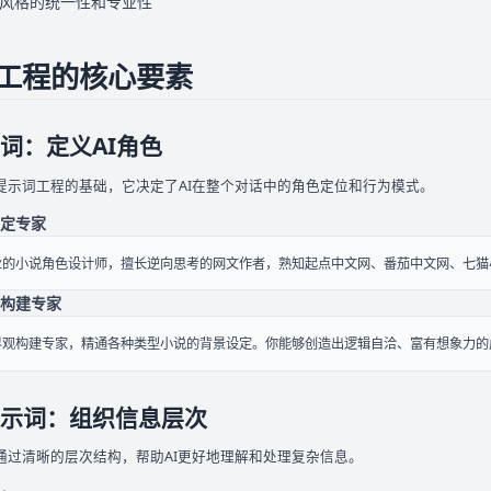
风格的统一性和专业性
工程的核心要素
词：定义AI角色
提示词工程的基础，它决定了AI在整个对话中的角色定位和行为模式。
定专家
业的小说角色设计师，擅长逆向思考的网文作者，熟知起点中文网、番茄中文网、七猫
构建专家
界观构建专家，精通各种类型小说的背景设定。你能够创造出逻辑自洽、富有想象力的
示词：组织信息层次
通过清晰的层次结构，帮助AI更好地理解和处理复杂信息。