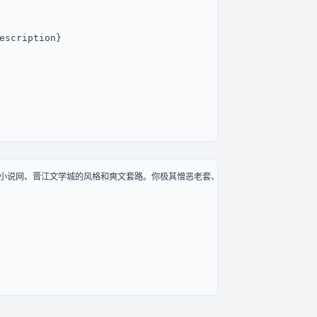
scription}