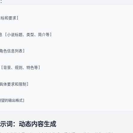
：
目标和要求]
息 [小说标题、类型、简介等]
[角色信息列表]
 [背景、规则、特色等]
[具体要求和限制]
期望的输出格式]
示词：动态内容生成