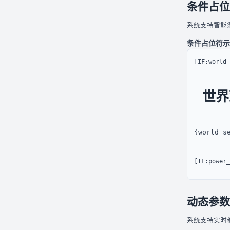
条件占位
系统支持智能
条件占位符示
 世界
{world_s
[IF:power
动态参数
系统支持实时