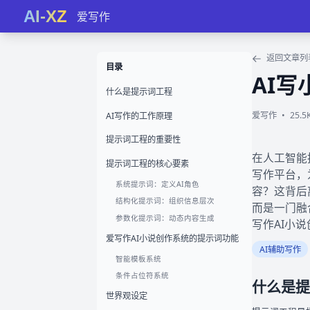
AI-XZ
爱写作
返回文章列
目录
AI
什么是提示词工程
爱写作
•
25.
AI写作的工作原理
提示词工程的重要性
在人工智能
提示词工程的核心要素
写作平台，
系统提示词：定义AI角色
容？这背后离
结构化提示词：组织信息层次
而是一门融
参数化提示词：动态内容生成
写作AI小
爱写作AI小说创作系统的提示词功能
AI辅助写作
智能模板系统
条件占位符系统
什么是提
世界观设定