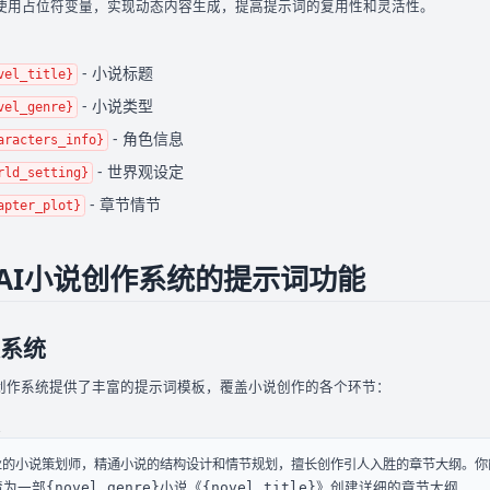
使用占位符变量，实现动态内容生成，提高提示词的复用性和灵活性。
- 小说标题
vel_title}
- 小说类型
vel_genre}
- 角色信息
aracters_info}
- 世界观设定
rld_setting}
- 章节情节
apter_plot}
AI小说创作系统的提示词功能
系统
说创作系统提供了丰富的提示词模板，覆盖小说创作的各个环节：
为一部{novel_genre}小说《{novel_title}》创建详细的章节大纲